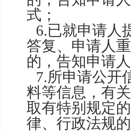
式；
6.已就申请
答复、申请人重
的，告知申请人
7.所申请公
料等信息，有关
取有特别规定的
律、行政法规的