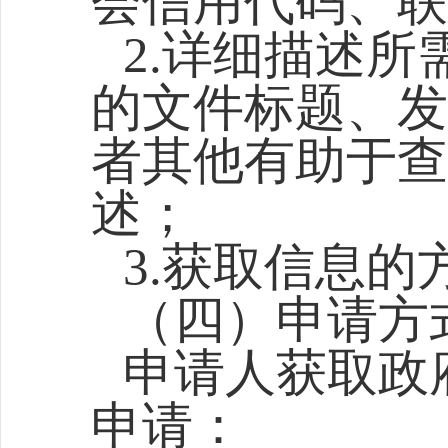
会信用代码、联
2.详细描述
的文件标题、发
者其他有助于查
述；
3.获取信息的
（四）申请方
申请人获取政
申请：