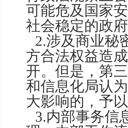
可能危及国家安
社会稳定的政府
2.涉及商业
方合法权益造成
开。但是，第三
和信息化局认为
大影响的，予以
3.内部事务