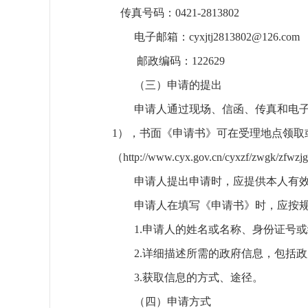
传真号码：0421-2813802
电子邮箱：cyxjtj2813802@126.com
邮政编码：122629
（三）申请的提出
申请人通过现场、信函、传真和电
1），书面《申请书》可在受理地点领取
（http://www.cyx.gov.cn/cyxzf/zwgk/zfw
申请人提出申请时，应提供本人有
申请人在填写《申请书》时，应按
1.申请人的姓名或名称、身份证号
2.详细描述所需的政府信息，包括
3.获取信息的方式、途径。
（四）申请方式