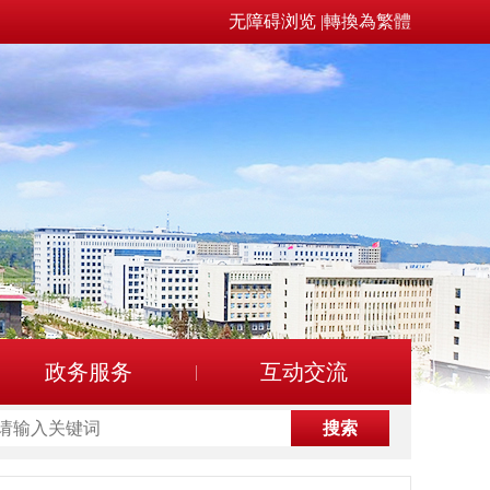
无障碍浏览
|
轉換為繁體
政务服务
互动交流