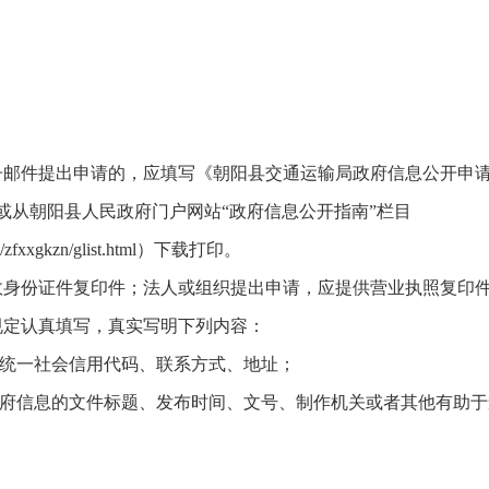
子邮件提出申请的，应填写《朝阳县交通运输局政府信息公开申
或从朝阳县人民政府门户网站“政府信息公开指南”栏目
zjg/zfxxgkzn/glist.html）下载打印。
效身份证件复印件；法人或组织提出申请，应提供营业执照复印
规定认真填写，真实写明下列内容：
或统一社会信用代码、联系方式、地址；
政府信息的文件标题、发布时间、文号、制作机关或者其他有助