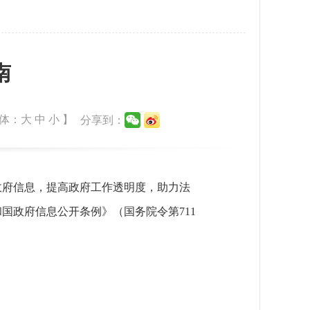
南
体：
大
中
小
】
分享到：
政府信息，提高政府工作透明度，助力法
国政府信息公开条例》（国务院令第711