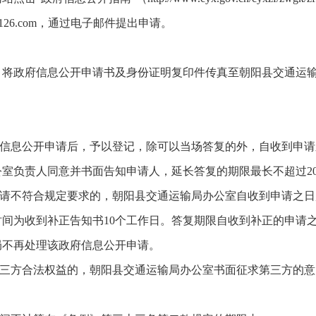
2@126.com，通过电子邮件提出申请。
，将政府信息公开申请书及身份证明复印件传真至朝阳县交通运
府信息公开申请后，予以登记，除可以当场答复的外，自收到申请
室负责人同意并书面告知申请人，延长答复的期限最长不超过2
申请不符合规定要求的，朝阳县交通运输局办公室自收到申请之日
间为收到补正告知书10个工作日。答复期限自收到补正的申请
局不再处理该政府信息公开申请。
第三方合法权益的，朝阳县交通运输局办公室书面征求第三方的