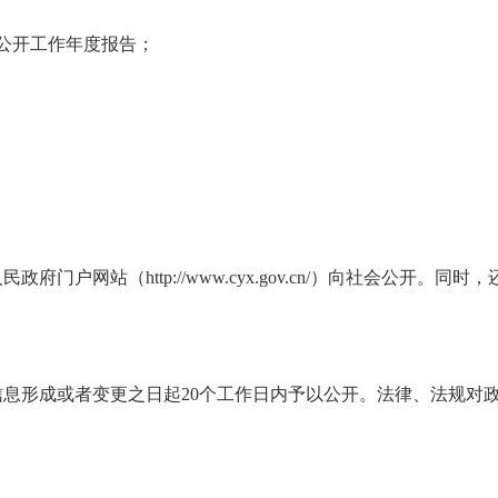
公开工作年度报告；
门户网站（http://www.cyx.gov.cn/）向社会公开。
息形成或者变更之日起20个工作日内予以公开。法律、法规对