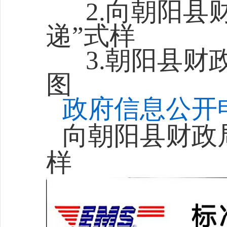
2.向朝阳县
递”式样
3.朝阳县
图
政府信息公开
向朝阳县财政
样