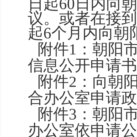
日起60日内向
议。或者在接到
起6个月内向朝
附件1：朝阳
信息公开申请书
附件2：
向
朝
合
办公室申请政
附件3：
朝阳
办公室依申请公