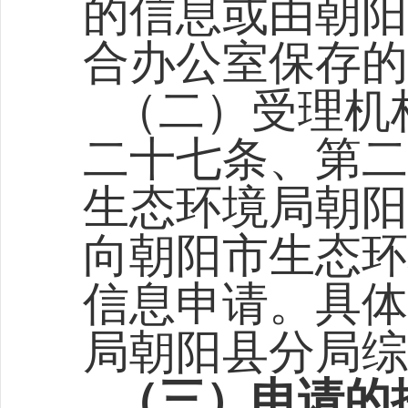
的信息或由朝阳
合
办公室保存的
（二）受理机
二十七条、第二
生态环境局朝阳
向朝阳市生态环
信息申请。具体
局
朝阳县分局综
（三）申请的