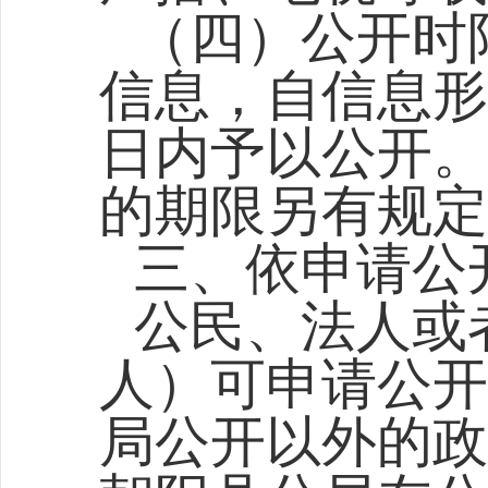
（
四
）公开时
信息，自信息形
日内予以公开。
的期限另有规定
三、依申请公
公民、法人或
人）可申请公开
局
公开以外的政