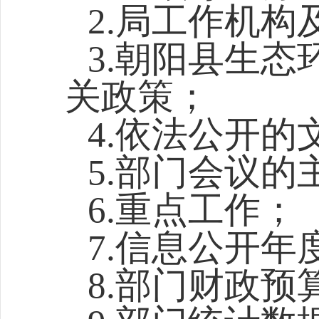
2.局工作机
3.朝阳
县
生态
关政策；
4.依法公开的
5.部门会议的
6.重点工作；
7.信息公开年
8.部门财政