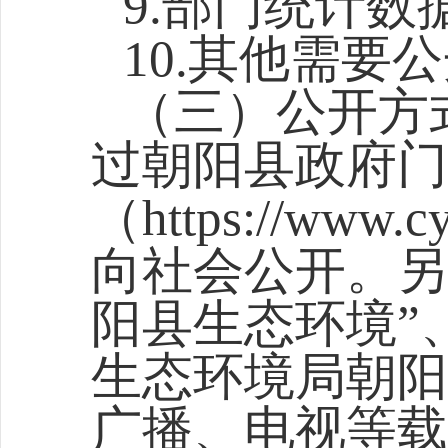
9.部门统计数
10.其他需要
（三）公开方
过朝阳
县政府
门
（https://www.cy
向社会公开。另
阳县生态环境”
生态环境局
朝阳
广播、电视等载