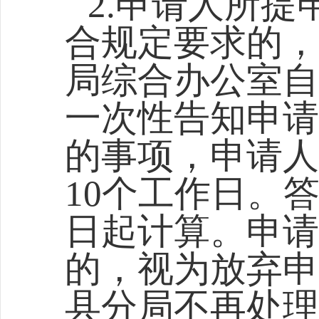
2.申请人所
合规定要求的，
局综合
办公室自
一次性告知申请
的事项，申请人
10个工作日。
日起计算。申请
的，视为放弃申
县分局
不再处理