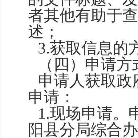
者其他有助于查
述；
3.获取信息的
（四）申请方
申请人获取政
申请：
1.现场申请
阳县分局综合
办