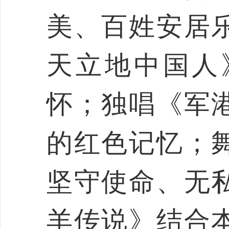
美、百姓安居
天立地中国人
怀；独唱《军
的红色记忆；
坚守使命、无
羊传说》结合