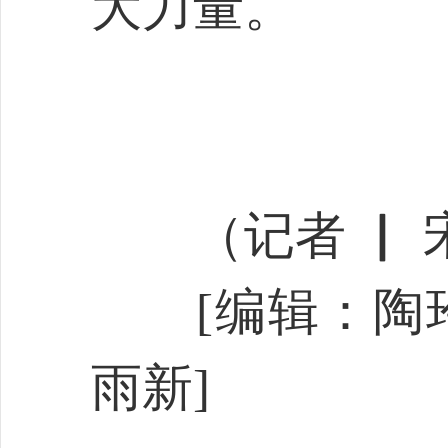
大力量。
（
记者 ▏ 
[编辑：陶玲
雨新]