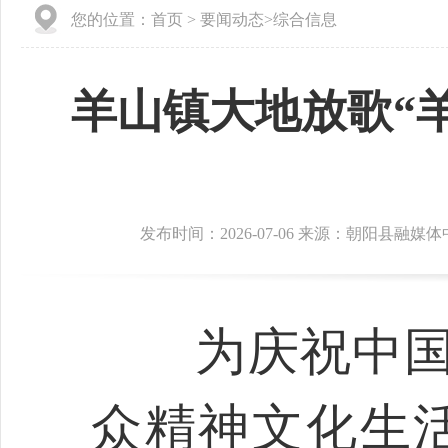
您的位置：
首页
>
要闻动态
>
综合信息
羊山镇大地放歌“
发布时间：2026-07-06 来源：朝阳县融媒
为庆祝中国共
众精神文化生