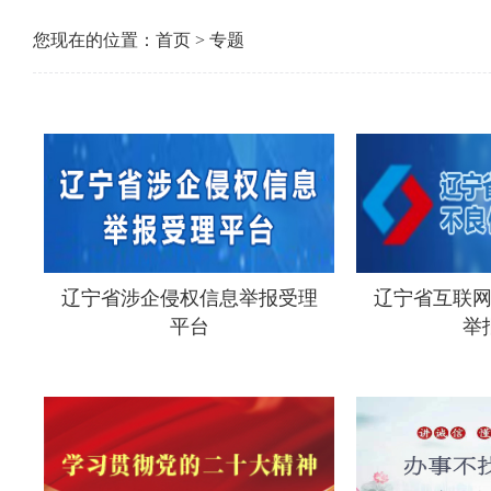
您现在的位置：
首页
>
专题
辽宁省涉企侵权信息举报受理
辽宁省互联
平台
举