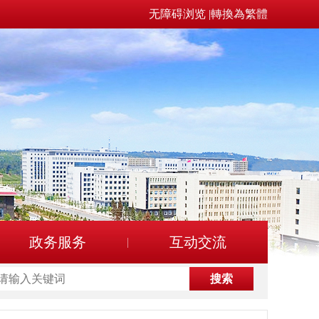
无障碍浏览
|
轉換為繁體
政务服务
互动交流