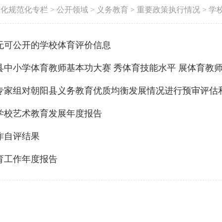
准化规范化专栏
>
公开领域
>
义务教育
>
重要政策执行情况
>
学
今无可公开的学校体育评价信息
阳县中小学体育教师基本功大赛 秀体育技能水平 展体育教
专家组对朝阳县义务教育优质均衡发展情况进行预审评估
学校艺术教育发展年度报告
作自评结果
育工作年度报告