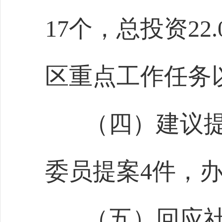
17
个，总投资
22.
区重点工作任务
（四）建议
委员提案
4
件，
（五）回应