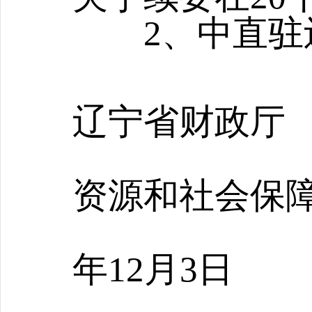
2、中直驻辽
辽
辽宁省财政厅
辽
资源和社会保
2
年12月3日