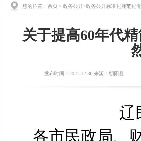
您的位置：
首页
>
政务公开
>
政务公开标准化规范化
关于提高60年代
发布时间：2021-12-30 来源：朝阳县
辽
各市民政局