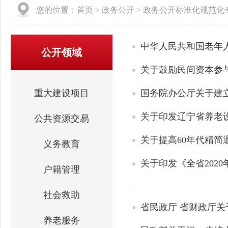
您的位置：
首页
>
政务公开
>
政务公开标准化规范化
中华人民共和国老年
公开领域
关于鼓励民间资本参
重大建设项目
国务院办公厅关于建
关于印发辽宁省养老
公共资源交易
关于提高60年代精
义务教育
关于印发《全省202
户籍管理
社会救助
省民政厅 省财政厅
养老服务