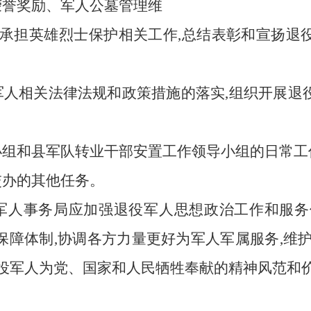
荣誉奖励、军人公墓管理维
法承担英雄烈士保护相关工作,总结表彰和宣扬退
役军人相关法律法规和政策措施的落实,组织开展
导小组和县军队转业干部安置工作领导小组的日常工
交办的其他任务。
役军人事务局应加强退役军人思想政治工作和服务
保障体制,协调各方力量更好为军人军属服务,维护
退役军人为党、国家和人民牺牲奉献的精神风范和价