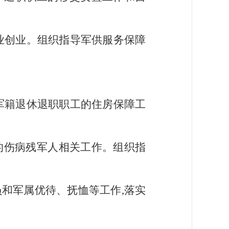
就业创业。组织指导军供服务保障
无军籍退休退职职工的住房保障工
的伤病残军人相关工作。组织指
员和军属优待、抚恤等工作,落实