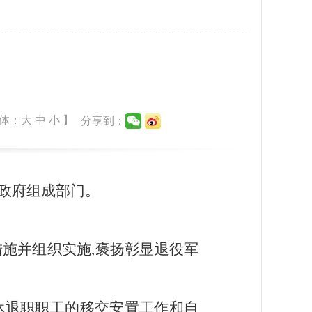
体：
大
中
小
】
分享到：
县政府组成部门。
措施并组织实施,褒扬彰显退役军
休退职职工的移交安置工作和自