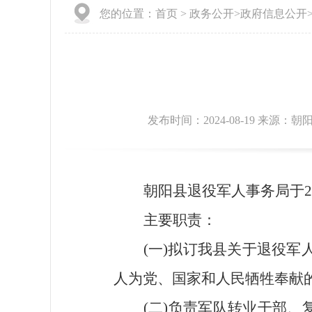
您的位置：
首页
>
政务公开
>
政府信息公开
发布时间：2024-08-19 来源：朝
朝阳县退役军人事务局于2
主要职责：
(一)拟订我县关于退役
人为党、国家和人民牺牲奉献
(二)负责军队转业干部