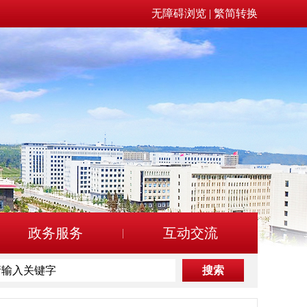
无障碍浏览
|
繁简转换
政务服务
互动交流
搜索