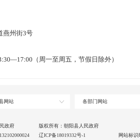
道燕州街3号
 13:30—17:00（周一至周五，节假日除外）
县网站
各部门网站
民政府
版权所有：朝阳县人民政府
102000024
辽ICP备18019332号-1
网站标识码：