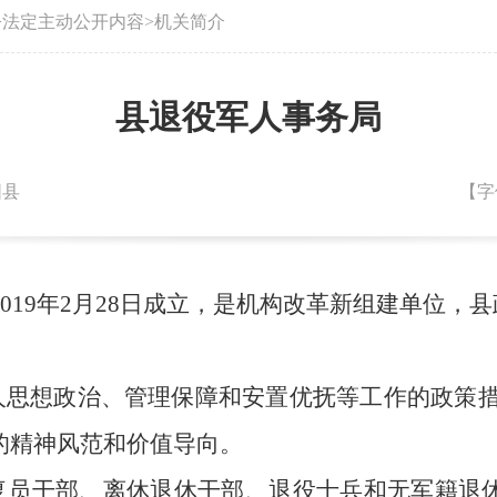
>
法定主动公开内容
>
机关简介
县退役军人事务局
阳县
【字
019年2月28日成立，是机构改革新组建单位，
军人思想政治、管理保障和安置优抚等工作的政策
的精神风范和价值导向。
、复员干部、离休退休干部、退役士兵和无军籍退