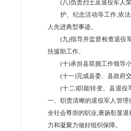
(八)负责烈士及退役军人
护、纪念活动等工作,依
人先进典型事迹。
(九)指导并监督检查退
扶援助工作。
(十)承担县双拥工作领
(十一)完成县委、县政府
(十二)职能转变。县退
一、职责清晰的退役军人管理
全社会尊崇的职业,褒扬彰显
力和凝聚力做好组织保障。