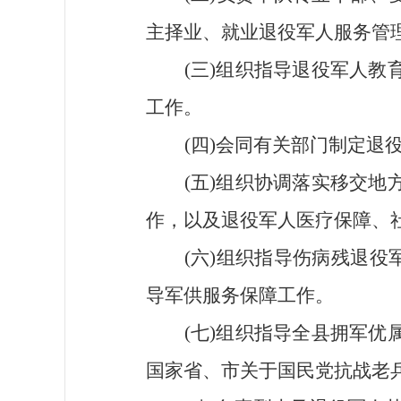
主择业、就业退役军人服务管
(三)组织指导退役军人
工作。
(四)会同有关部门制定退
(五)组织协调落实移交
作，以及退役军人医疗保障、
(六)组织指导伤病残退
导军供服务保障工作。
(七)组织指导全县拥军
国家省、市关于国民党抗战老