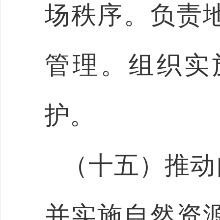
场秩序。负责
管理。组织实
护。
（十五）推动
并实施自然资