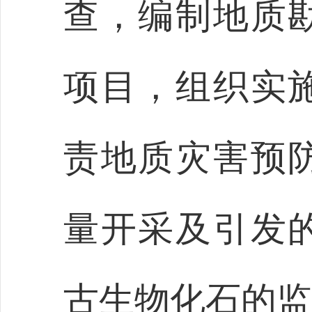
查，编制地质
项目，组织实
责地质灾害预
量开采及引发
古生物化石的监