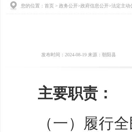
您的位置：
首页
>
政务公开
>
政府信息公开
>
法定主动
发布时间：2024-08-19 来源：朝阳县
主要职责：
（一）履行全