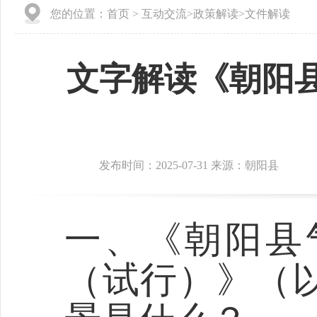
您的位置：
首页
>
互动交流
>
政策解读
>
文件解读
文字解读《朝阳
发布时间：2025-07-31 来源：朝阳县
一、《
朝阳
县
（试行）》（