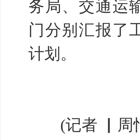
务局、交通运
门分别汇报了
计划。
(记者 ▏周怡