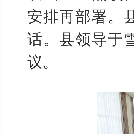
安排再部署。
话。县领导于
议。