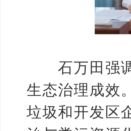
石万田强调
生态治理成效
垃圾和开发区