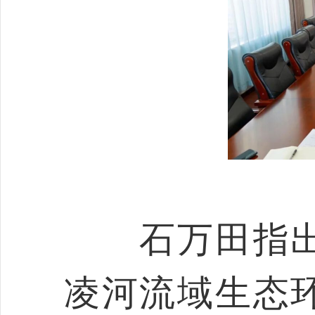
石万田指出
凌河流域生态