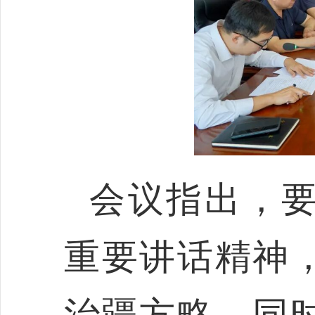
会议指出，
重要
讲话精神
治疆方略，
同