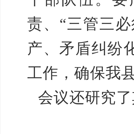
责、
“
三管三必
产、矛盾纠纷
工作，
确
保我
会议还研究了