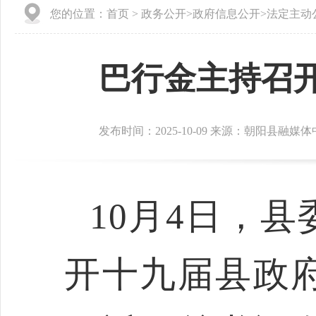
您的位置：
首页
>
政务公开
>
政府信息公开
>
法定主动
巴行金主持召开
发布时间：2025-10-09 来源：朝阳县融媒
10
月
4
日，县
开十九届县政