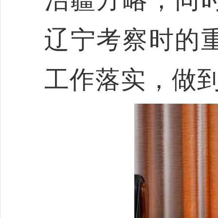
辽宁考察时的
工作落实
，
做