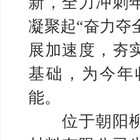
新，全力冲刺
凝聚起“奋力夺
展加速度，夯
基础，为今年
能。
位于朝阳柳