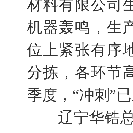
材料有限公司
机器轰鸣，生
位上紧张有序
分拣，各环节
季度，“冲刺”
辽宁华锆总经