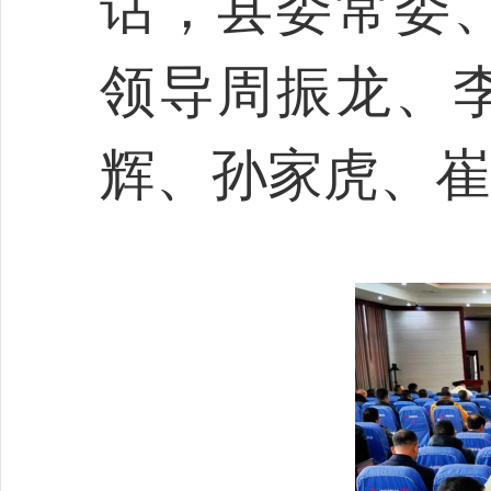
话，县委常委
领导周振龙、
辉、孙家虎、崔