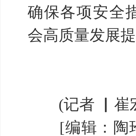
确保各项安全
会高质量发展提
(记者 ▏崔宏
[编辑：陶玲