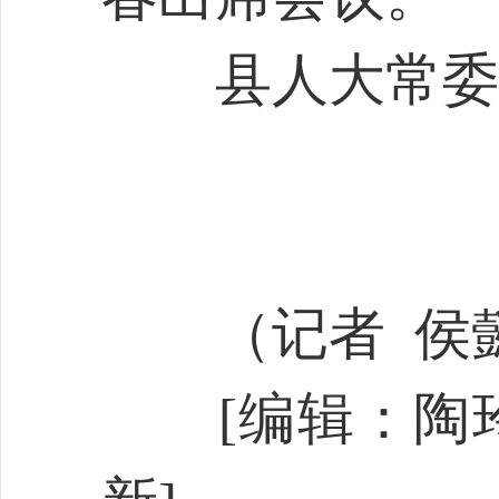
县人大常委会
（记者 侯懿芳
[编辑：陶玲