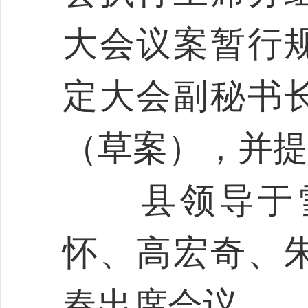
大会议案暂行
定大会副秘书
（草案），并提
县领导于雪
怀、高宏奇、
春出席会议。