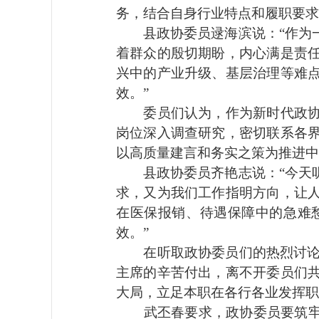
务，结合自身行业特点和履职要求
县政协委员逯海滨说：“作为一
着群众的殷切期盼，内心满是责
兴中的产业升级、基层治理等难
效。”
委员们认为，作为新时代政协委
岗位深入调查研究，密切联系各
以高质量建言和务实之策为推进中
县政协委员齐艳志说：“今天听
求，又为我们工作指明方向，让
在医保报销、待遇保障中的急难
效。”
在听取政协委员们的热烈讨论和
主席的辛苦付出，离不开委员们
大局，立足本职在各行各业发挥职
武丕春要求，政协委员要筑牢政