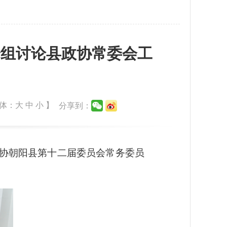
分组讨论县政协常委会工
体：
大
中
小
】
分享到：
协朝阳县第十二届委员会常务委员