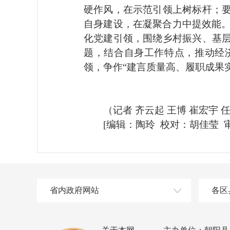
硬作风，在示范引领上树标杆；
自身建设，在凝聚合力中提效能。
化党建引领，围绕乡村振兴、基
题，结合自身工作特点，推动经
领，争作“建言质量高、履职成果
（记者 齐云起 王博 崔宏宇 任
[编辑：陶玲 校对：胡佳莹 审
省内政府网站
各区