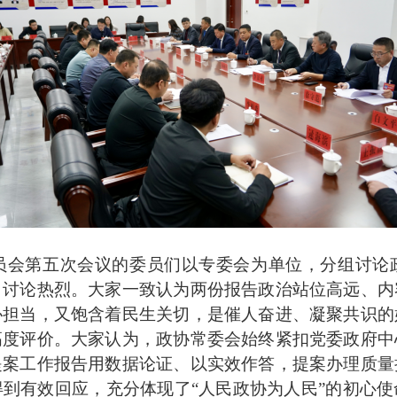
会第五次会议的委员们以专委会为单位，分组讨论政
，讨论热烈。大家一致认为两份报告政治站位高远、内
协担当，又饱含着民生关切，是催人奋进、凝聚共识的
高度评价。大家认为，政协常委会始终紧扣党委政府中
提案工作报告用数据论证、以实效作答，提案办理质量
到有效回应，充分体现了“人民政协为人民”的初心