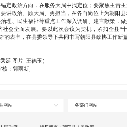
要锚定政治方向，在服务大局中找定位；要聚焦主责主
要讲政治、顾大局、勇担当，在各自岗位上为朝阳县发
层治理、民生福祉等重点工作深入调研、建言献策，做
济社会全面发展。要以此次会议为契机，紧扣全县“十
实”的表率，在县委领导下共同书写朝阳县政协工作新
乘延 图片 王德玉）
核：郭雨新]
县网站
各部门网站