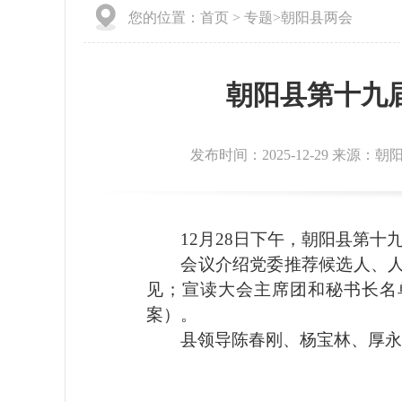
您的位置：
首页
>
专题
>
朝阳县两会
朝阳县第十九
发布时间：2025-12-29 来源：
12月28日下午，朝阳县第十
会议介绍党委推荐候选人、人选
见；宣读大会主席团和秘书长名
案）。
县领导陈春刚、杨宝林、厚永