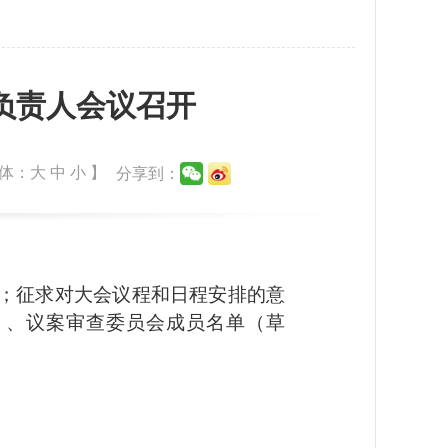
负责人会议召开
体：
大
中
小
】
分享到：
；征求对大会议程和日程安排的意
）、议案审查委员会成员名单（草