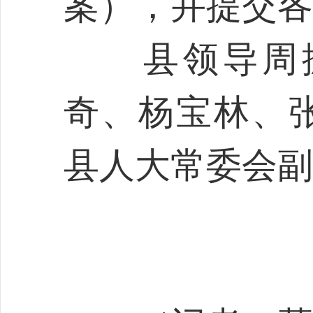
案），并提交各
县领导周振
奇、杨宝林、
县人大常委会副