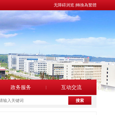
无障碍浏览
|
轉換為繁體
政务服务
互动交流