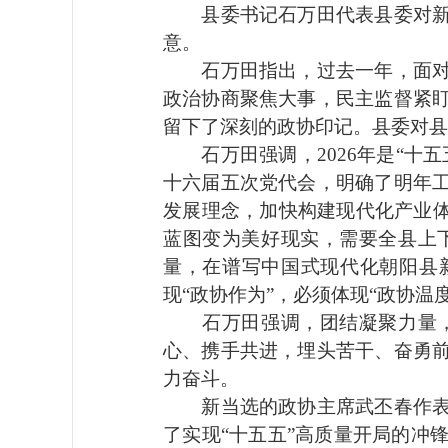
县委书记石万田代表县委对新当
意。
石万田指出，过去一年，面对复
政治协商聚焦大事，民主监督紧
留下了深刻的政协印记。县委对县
石万田强调，2026年是“十五
十六届五次党代会，明确了明年
发展理念，加快构建现代化产业体
蓝图变为美好现实，需要全县上
量，在谱写中国式现代化朝阳县新
现“政协作为”，必须体现“政协温
石万田强调，团结凝聚力量，
心、携手共进，埋头苦干、奋勇
力奋斗。
新当选的政协主席武丕春作表态
了实现“十五五”高质量开局的冲