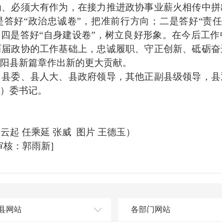
为、必须大有作为，在接力推进政协事业薪火相传中拼
是答好“政治忠诚卷”，把准前行方向；二是答好“责
；四是答好“自身建设卷”，树立良好形象。在今后工
历届政协的工作基础上，忠诚履职、守正创新、砥砺奋
阳县新篇章作出新的更大贡献。
委、县人大、县政府领导，其他正副县级领导，县
）委书记。
云起 任乘延 张威 图片 王德玉）
核：郭雨新]
县网站
各部门网站