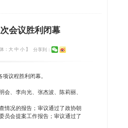
五次会议胜利闭幕
体：
大
中
小
】
分享到：
各项议程胜利闭幕。
明会、李向光、张杰波、陈莉丽、
查情况的报告；审议通过了政协朝
委员会提案工作报告；审议通过了