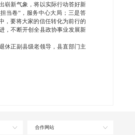
出崭新气象，将以实际行动答好新
任担当卷”，服务中心大局；三是答
作中，要将大家的信任转化为前行的
进，不断开创全县政协事业发展新
退休正副县级老领导，县直部门主
合作网站