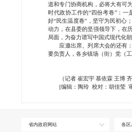
道和专门协商机构，必将大有可
时代政协工作的“四份考卷”：一
好“民生温度卷”，坚守为民初心
动力，在县委的坚强领导下，在
局面，为奋力谱写中国式现代化朝
应邀出席、列席大会的还有：县
要负责人，各乡镇场（街）党（工
（记者 崔宏宇 慕依霖 王博 齐
[编辑：陶玲 校对：胡佳莹 审
省内政府网站
各区