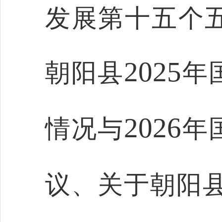
发展第十五个
2025
朝阳县
年
2026
情况与
年
议、关于朝阳