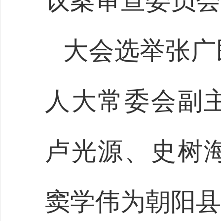
议案审查委员会
大会选举张广
人大常委会副
卢光源、史树
窦学伟为朝阳县