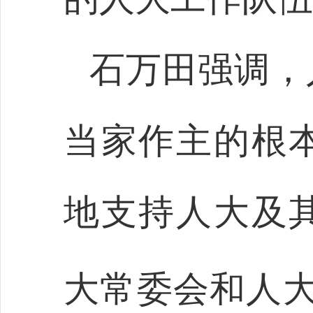
石万田强调，
当家作主的根
地支持人大及
大常委会和人