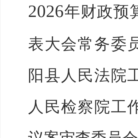
2026
年财政预
表大会常务委
阳县人民法院
人民检察院工