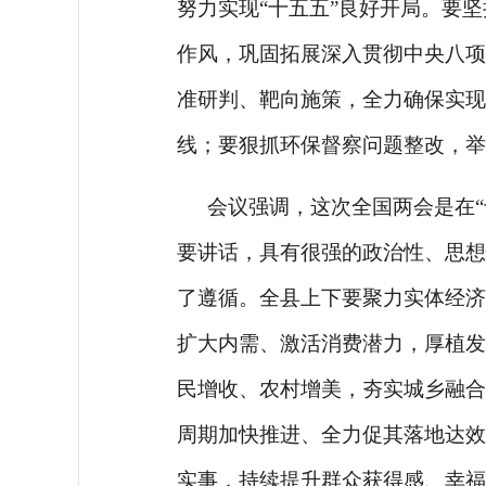
努力实现“十五五”良好开局。要
作风，巩固拓展深入贯彻中央八项
准研判、靶向施策，全力确保实现
线；要狠抓环保督察问题整改，举
会议强调，这次全国两会是在
要讲话，具有很强的政治性、思想
了遵循。全县上下要聚力实体经济
扩大内需、激活消费潜力，厚植发
民增收、农村增美，夯实城乡融合
周期加快推进、全力促其落地达效
实事，持续提升群众获得感、幸