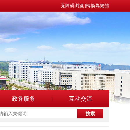
无障碍浏览
|
轉換為繁體
政务服务
互动交流