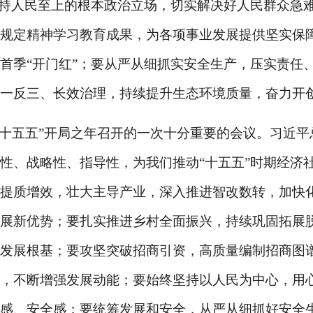
坚持人民至上的根本政治立场，切实解决好人民群众急
规定精神学习教育成果，为各项事业发展提供坚实保
首季“开门红”；要从严从细抓实安全生产，压实责任
一反三、长效治理，持续提升生态环境质量，奋力开
“十五五”开局之年召开的一次十分重要的会议。习近
性、战略性、指导性，为我们推动“十五五”时期经济
提质增效，壮大主导产业，深入推进智改数转，加快
展新优势；要扎实推进乡村全面振兴，持续巩固拓展
发展根基；要攻坚突破招商引资，高质量编制招商图
，不断增强发展动能；要始终坚持以人民为中心，用
福感、安全感；要统筹发展和安全，从严从细抓好安全