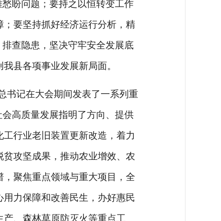
难愁盼问题；要持之以恒转变工作
障；要坚持抓好经济运行分析，精
、排查隐患，坚决守牢安全发展底
创我县各项事业发展新局面。
平总书记在大会期间发表了一系列重
社会高质量发展指明了方向、提供
化工行业老旧装置更新改造，着力
脱贫攻坚成果，推动农业增效、农
谱，聚焦重点领域与重大项目，全
心用力保障和改善民生，办好惠民
生产、森林草原防灭火等重点工