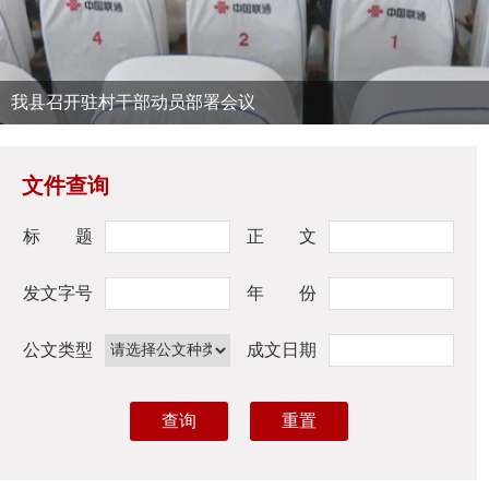
我县召开驻村干部动员部署会议
文件查询
标 题
正 文
发文字号
年 份
公文类型
成文日期
查询
重置